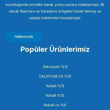
kurulduğunda öncelikli olarak yurtiçi pazara odaklanmıştı. İlk
olarak Marmara ve Karadeniz bölgeleri hedef alınmış ve
satışlar beklentileri karşılamıştır.
Hakkımızda
Popüler Ürünlerimiz
Zirkonyum %12
CALSIYUM CA %10
Kobalt %12
Kobalt %10
Kobalt co %6