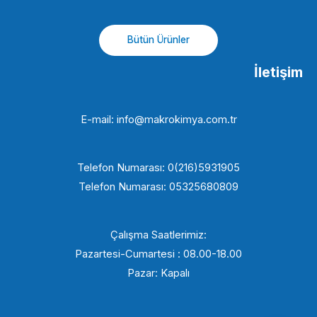
Bütün Ürünler
İletişim
E-mail: info@makrokimya.com.tr
Telefon Numarası: 0(216)5931905
Telefon Numarası: 05325680809
Çalışma Saatlerimiz:
Pazartesi-Cumartesi : 08.00-18.00
Pazar: Kapalı