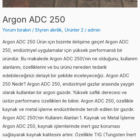
Argon ADC 250
Yorum bırakın
/
Styren akrilik
,
Ürünler 2
/
admin
Argon ADC 250 Ürün için bizimle iletişime geçin! Argon ADC
250, endüstriyel uygulamalar için yüksek performanslı bir
üründür. Bu makalede Argon ADC 250\’nin ne olduğunu, kullanım
alanlarını, özelliklerini ve bu ürünü nereden tedarik
edebileceğinizi detaylı bir şekilde inceleyeceğiz. Argon ADC
250 Nedir? Argon ADC 250, endüstriyel gazlar arasında yaygın
olarak kullanılan bir argon gazıdır. Yüksek saflık derecesi ve
üstün performans özellikleri ile bilinir. Argon ADC 250, özellikle
kaynak ve metal işleme endüstrilerinde tercih edilen bir gazdır.
Argon ADC 250\’nin Kullanım Alanları 1. Kaynak ve Metal İşleme
Argon ADC 250, kaynak işlemlerinde inert gaz koruması
sağlayarak kaynak kalitesini artırır. Özellikle TIG (Tungsten İnert