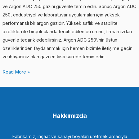
ve Argon ADC 250 gazını güvenle temin edin. Sonuç Argon ADC
250, endüstriyel ve laboratuvar uygulamaları için yüksek
performanslı bir argon gazıdır. Yüksek saflık ve stabilite
özellikleri ile birçok alanda tercih edilen bu ürünü, firmamızdan
güvenle tedarik edebilirsiniz. Argon ADC 250\’nin üstün
özelliklerinden faydalanmak için hemen bizimle iletişime geçin
ve ihtiyacınız olan gazı en kısa sürede temin edin.
Read More »
Hakkımızda
Fabrikamız, inşaat ve sanayi boyaları üretmek amacıyla