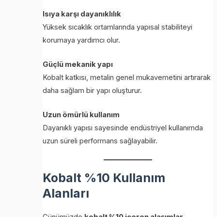
Isıya karşı dayanıklılık
Yüksek sıcaklık ortamlarında yapısal stabiliteyi
korumaya yardımcı olur.
Güçlü mekanik yapı
Kobalt katkısı, metalin genel mukavemetini artırarak
daha sağlam bir yapı oluşturur.
Uzun ömürlü kullanım
Dayanıklı yapısı sayesinde endüstriyel kullanımda
uzun süreli performans sağlayabilir.
Kobalt %10 Kullanım
Alanları
Günümüzde
kobalt %10 içeren alaşımlar
,