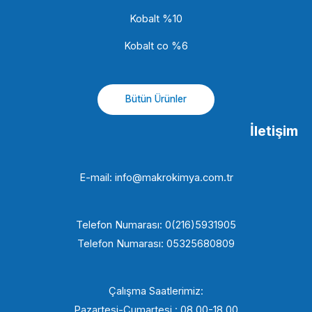
Kobalt %10
Kobalt co %6
Bütün Ürünler
İletişim
E-mail: info@makrokimya.com.tr
Telefon Numarası: 0(216)5931905
Telefon Numarası: 05325680809
Çalışma Saatlerimiz:
Pazartesi-Cumartesi : 08.00-18.00