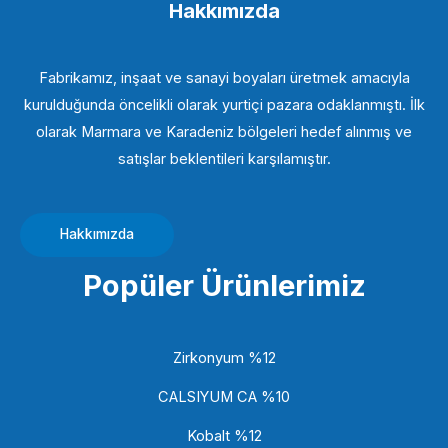
Hakkımızda
Fabrikamız, inşaat ve sanayi boyaları üretmek amacıyla
kurulduğunda öncelikli olarak yurtiçi pazara odaklanmıştı. İlk
olarak Marmara ve Karadeniz bölgeleri hedef alınmış ve
satışlar beklentileri karşılamıştır.
Hakkımızda
Popüler Ürünlerimiz
Zirkonyum %12
CALSIYUM CA %10
Kobalt %12