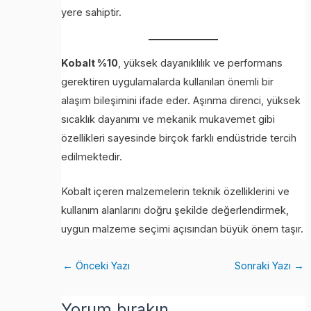
yere sahiptir.
Kobalt %10
, yüksek dayanıklılık ve performans
gerektiren uygulamalarda kullanılan önemli bir
alaşım bileşimini ifade eder. Aşınma direnci, yüksek
sıcaklık dayanımı ve mekanik mukavemet gibi
özellikleri sayesinde birçok farklı endüstride tercih
edilmektedir.
Kobalt içeren malzemelerin teknik özelliklerini ve
kullanım alanlarını doğru şekilde değerlendirmek,
uygun malzeme seçimi açısından büyük önem taşır.
←
Önceki Yazı
Sonraki Yazı
→
Yorum bırakın