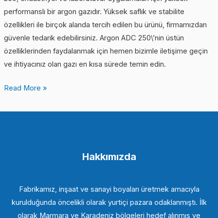
performanslı bir argon gazıdır. Yüksek saflık ve stabilite
özellikleri ile birçok alanda tercih edilen bu ürünü, firmamızdan
güvenle tedarik edebilirsiniz. Argon ADC 250\’nin üstün
özelliklerinden faydalanmak için hemen bizimle iletişime geçin
ve ihtiyacınız olan gazı en kısa sürede temin edin.
Read More »
Hakkımızda
Fabrikamız, inşaat ve sanayi boyaları üretmek amacıyla
kurulduğunda öncelikli olarak yurtiçi pazara odaklanmıştı. İlk
olarak Marmara ve Karadeniz bölgeleri hedef alınmış ve