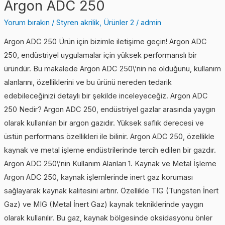
Argon ADC 250
Yorum bırakın
/
Styren akrilik
,
Ürünler 2
/
admin
Argon ADC 250 Ürün için bizimle iletişime geçin! Argon ADC
250, endüstriyel uygulamalar için yüksek performanslı bir
üründür. Bu makalede Argon ADC 250\’nin ne olduğunu, kullanım
alanlarını, özelliklerini ve bu ürünü nereden tedarik
edebileceğinizi detaylı bir şekilde inceleyeceğiz. Argon ADC
250 Nedir? Argon ADC 250, endüstriyel gazlar arasında yaygın
olarak kullanılan bir argon gazıdır. Yüksek saflık derecesi ve
üstün performans özellikleri ile bilinir. Argon ADC 250, özellikle
kaynak ve metal işleme endüstrilerinde tercih edilen bir gazdır.
Argon ADC 250\’nin Kullanım Alanları 1. Kaynak ve Metal İşleme
Argon ADC 250, kaynak işlemlerinde inert gaz koruması
sağlayarak kaynak kalitesini artırır. Özellikle TIG (Tungsten İnert
Gaz) ve MIG (Metal İnert Gaz) kaynak tekniklerinde yaygın
olarak kullanılır. Bu gaz, kaynak bölgesinde oksidasyonu önler