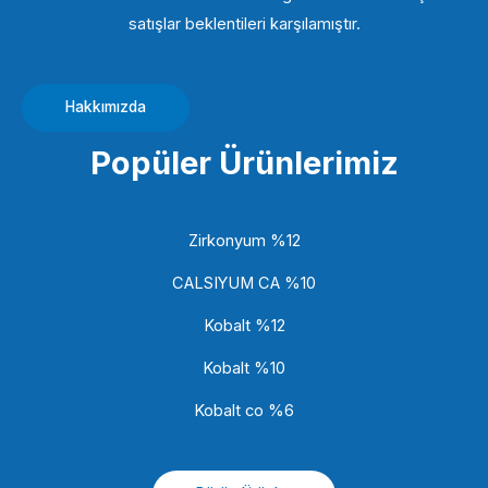
satışlar beklentileri karşılamıştır.
Hakkımızda
Popüler Ürünlerimiz
Zirkonyum %12
CALSIYUM CA %10
Kobalt %12
Kobalt %10
Kobalt co %6