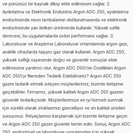
ve pürüzsüz bir kaynak dikişi elde edilmesini sağlar. 2.
Aydınlatma ve Elektronik Endüstrisi Argon ADC 250, aydınlatma
endüstrisinde neon lambalarının doldurulmasında ve elektronik
endüstrisinde yarı iletken üretiminde kullanılır. Yüksek saflık
derecesi, bu uygulamalarda üstün performans sağlar. 3.
Laboratuvar ve Araştırma Laboratuvar ortamlarında argon gazı,
analitik cihazlarda taşıyıcı gaz olarak kullanılır. Argon ADC 250,
yüksek saflığı sayesinde doğru ve güvenilir sonuçlar elde
edilmesine yardımcı olur. Argon ADC 250\’nin Özellikleri Argon
ADC 250\’yi Nereden Tedarik Edebilirsiniz? Argon ADC 250
gazını tedarik etmek isteyen müşterilerimiz, bizimle iletişime
geçebilirler. Firmamız, yüksek kaliteli Argon ADC 250 gazının
güvenilir tedarikçisidir. Müşterilerimize en iyi hizmeti sunmak
için sürekli olarak stoklarımızı güncelliyor ve en kaliteli ürünleri
sunuyoruz. İhtiyaçlarınızı karşılamak için bizimle iletişime geçin
ve Argon ADC 250 gazını güvenle temin edin. Sonuç Argon ADC
250, endüstriyel ve laboratuvar uygulamaları için yüksek