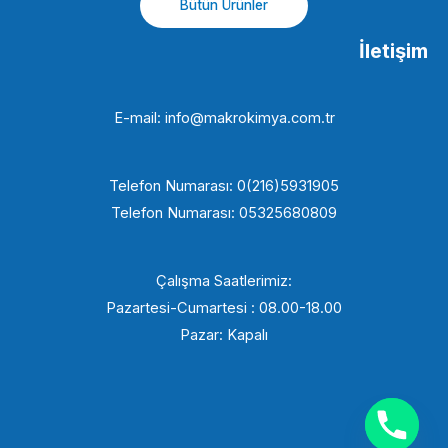
Bütün Ürünler
İletişim
E-mail: info@makrokimya.com.tr
Telefon Numarası: 0(216)5931905
Telefon Numarası: 05325680809
Çalışma Saatlerimiz:
Pazartesi-Cumartesi : 08.00-18.00
Pazar: Kapalı