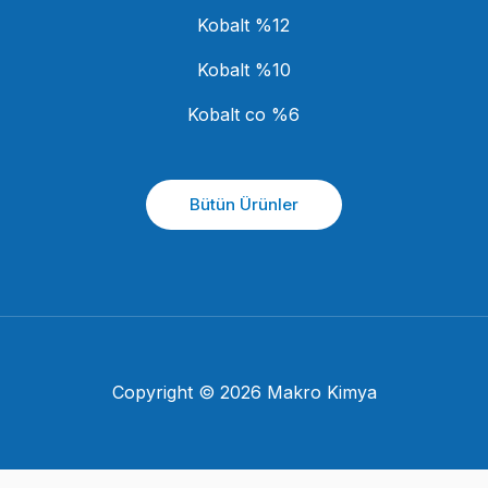
Kobalt %12
Kobalt %10
Kobalt co %6
Bütün Ürünler
Copyright © 2026 Makro Kimya