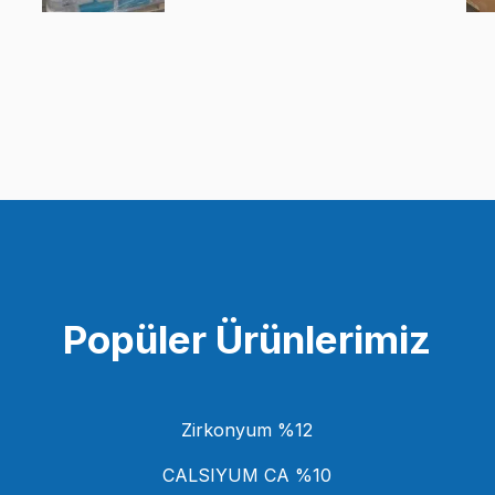
Popüler Ürünlerimiz
Zirkonyum %12
CALSIYUM CA %10