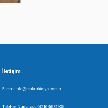
İletişim
E-mail: info@makrokimya.com.tr
Telefon Numarası: 0(216)5931905