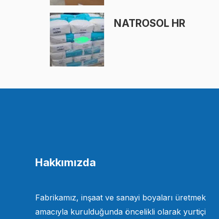
NATROSOL HR
Hakkımızda
Fabrikamız, inşaat ve sanayi boyaları üretmek
amacıyla kurulduğunda öncelikli olarak yurtiçi