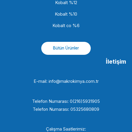
Kobalt %12
Kobalt %10
Kobalt co %6
Bütün Ürünler
İletişim
E-mail: info@makrokimya.com.tr
Telefon Numarası: 0(216)5931905
Telefon Numarası: 05325680809
Çalışma Saatlerimiz: