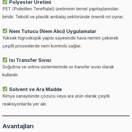
Polyester Üretimi
PET (Polietilen Tereftalat) üretiminin temel yapıtaşlarından
biridir. Tekstil ve plastik ambalaj sektöründe önemli rol oynar.
Nem Tutucu (Nem Alıcı) Uygulamalar
Yüksek higroskopik yapısı sayesinde hava nemini çekerek
çeşitli proseslerde nem kontrolü sağlar.
Isı Transfer Sıvısı
Soğutma ve ısıtma sistemlerinde ısı transfer sıvısı olarak
kullanılır.
Solvent ve Ara Madde
Kimya sanayisinde çözücü veya ara ürün olarak çeşitli
reaksiyonlarda yer alır.
Avantajları